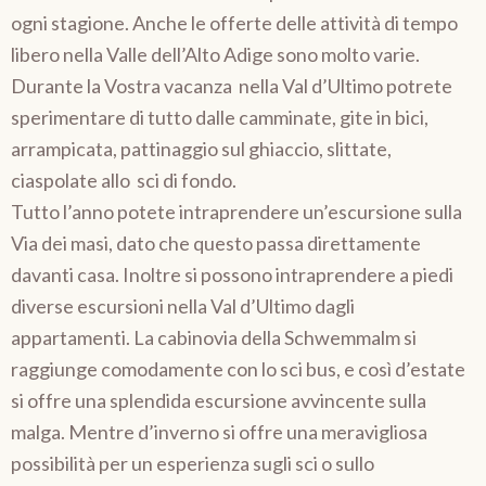
ogni stagione. Anche le offerte delle attività di tempo
libero nella Valle dell’Alto Adige sono molto varie.
Durante la Vostra vacanza nella Val d’Ultimo potrete
sperimentare di tutto dalle camminate, gite in bici,
arrampicata, pattinaggio sul ghiaccio, slittate,
ciaspolate allo sci di fondo.
Tutto l’anno potete intraprendere un’escursione sulla
Via dei masi, dato che questo passa direttamente
davanti casa. Inoltre si possono intraprendere a piedi
diverse escursioni nella Val d’Ultimo dagli
appartamenti. La cabinovia della Schwemmalm si
raggiunge comodamente con lo sci bus, e così d’estate
si offre una splendida escursione avvincente sulla
malga. Mentre d’inverno si offre una meravigliosa
possibilità per un esperienza sugli sci o sullo