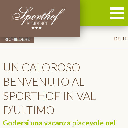
DE
IT
UN CALOROSO
BENVENUTO AL
SPORTHOF IN VAL
D’ULTIMO
Godersi una vacanza piacevole nel