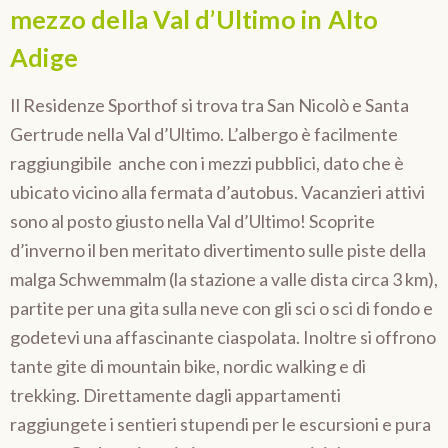
mezzo della Val d’Ultimo in Alto
Adige
Il Residenze Sporthof si trova tra San Nicolò e Santa
Gertrude nella Val d’Ultimo. L’albergo è facilmente
raggiungibile anche con i mezzi pubblici, dato che è
ubicato vicino alla fermata d’autobus. Vacanzieri attivi
sono al posto giusto nella Val d’Ultimo! Scoprite
d’inverno il ben meritato divertimento sulle piste della
malga Schwemmalm (la stazione a valle dista circa 3 km),
partite per una gita sulla neve con gli sci o sci di fondo e
godetevi una affascinante ciaspolata. Inoltre si offrono
tante gite di mountain bike, nordic walking e di
trekking. Direttamente dagli appartamenti
raggiungete i sentieri stupendi per le escursioni e pura